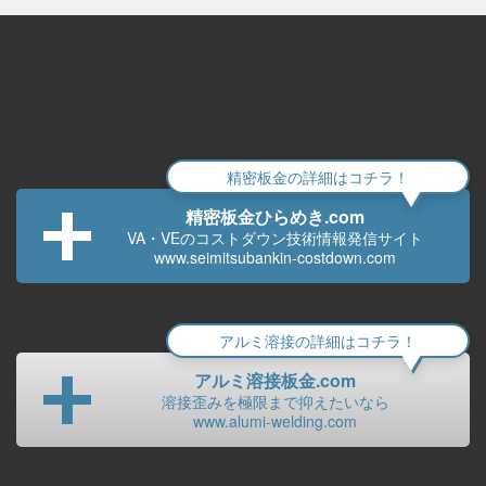
精密板金の詳細はコチラ！
精密板金ひらめき.com
VA・VEのコストダウン技術
情報発信サイト
www.seimitsubankin-costdown.com
アルミ溶接の詳細はコチラ！
アルミ溶接板金.com
溶接歪みを極限まで
抑えたいなら
www.alumi-welding.com