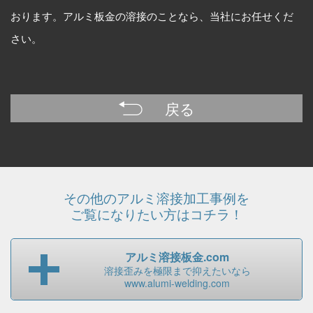
おります。アルミ板金の溶接のことなら、当社にお任せくだ
さい。
戻る
その他のアルミ溶接加工事例を
ご覧になりたい方はコチラ！
アルミ溶接板金.com
溶接歪みを極限まで
抑えたいなら
www.alumi-welding.com