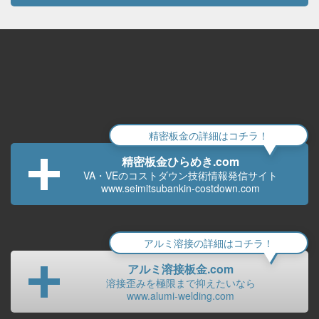
精密板金の詳細はコチラ！
精密板金ひらめき.com
VA・VEのコストダウン技術
情報発信サイト
www.seimitsubankin-costdown.com
アルミ溶接の詳細はコチラ！
アルミ溶接板金.com
溶接歪みを極限まで
抑えたいなら
www.alumi-welding.com